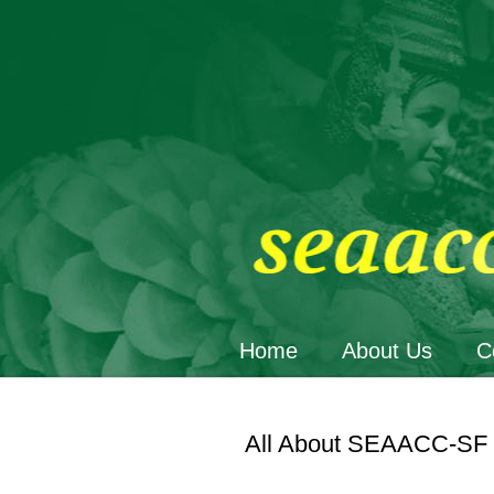
Home
About Us
C
All About SEAACC-SF 