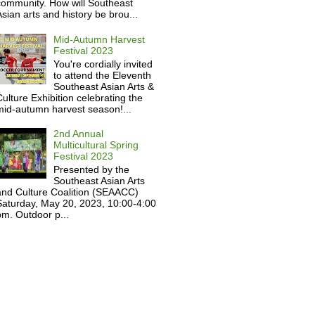
community. How will Southeast
sian arts and history be brou...
Mid-Autumn Harvest
Festival 2023
You're cordially invited
to attend the Eleventh
Southeast Asian Arts &
ulture Exhibition celebrating the
mid-autumn harvest season!...
2nd Annual
Multicultural Spring
Festival 2023
Presented by the
Southeast Asian Arts
and Culture Coalition (SEAACC)
Saturday, May 20, 2023, 10:00-4:00
m. Outdoor p...