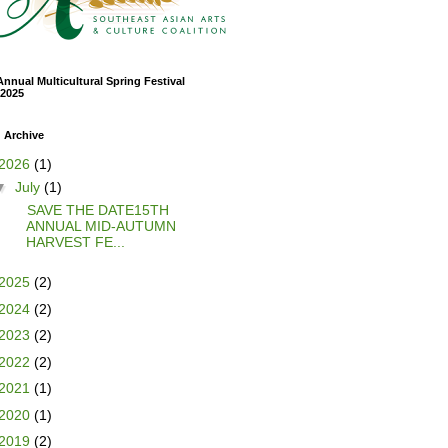
Annual Multicultural Spring Festival
/2025
 Archive
2026
(1)
▼
July
(1)
SAVE THE DATE15TH
ANNUAL MID-AUTUMN
HARVEST FE...
2025
(2)
2024
(2)
2023
(2)
2022
(2)
2021
(1)
2020
(1)
2019
(2)